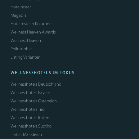
Hoteltester
Magazin
Hoteltesterin Kolumne
Wellness Heaven Awards
Wellness Heaven
Philosophie
Listing Varianten
WELLNESSHOTELS IM FOKUS
Wellnesshotels Deutschland
Wellnesshotels Bayern
Wellnesshotels Österreich
Wellnesshotels Tirol
Wellnesshotels Italien
Wellnesshotels Südtirol
Hotels Malediven