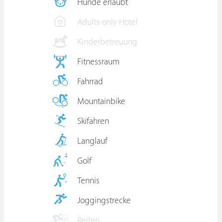
Hunde erlaubt
Adults-only Hotel
Kinderbetreuung
Fitnessraum
Fahrrad
Mountainbike
Skifahren
Langlauf
Golf
Tennis
Joggingstrecke
Reiten