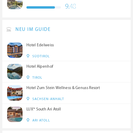
9.
48
NEU IM GUIDE
Hotel Edelweiss
SÜDTIROL
Hotel Alpenhof
TIROL
Hotel Zum Stein Wellness & Genuss Resort
SACHSEN-ANHALT
LUX* South Ari Atoll
ARI ATOLL