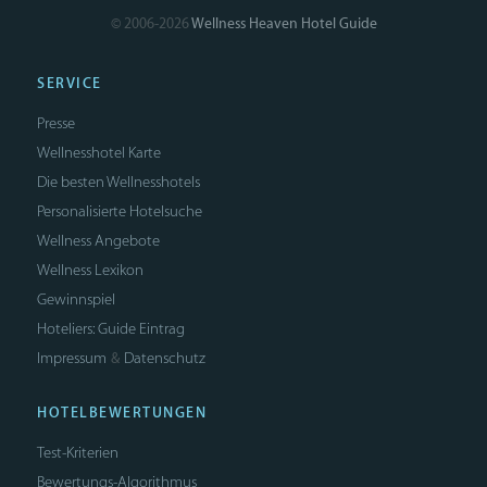
© 2006-2026
Wellness Heaven Hotel Guide
SERVICE
Presse
Wellnesshotel Karte
Die besten Wellnesshotels
Personalisierte Hotelsuche
Wellness Angebote
Wellness Lexikon
Gewinnspiel
Hoteliers: Guide Eintrag
Impressum
Datenschutz
&
HOTELBEWERTUNGEN
Test-Kriterien
Bewertungs-Algorithmus