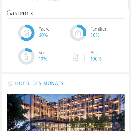
Gästemix
Paare
Familien
60
%
30
%
Solo
Alle
10
%
100%
HOTEL DES MONATS