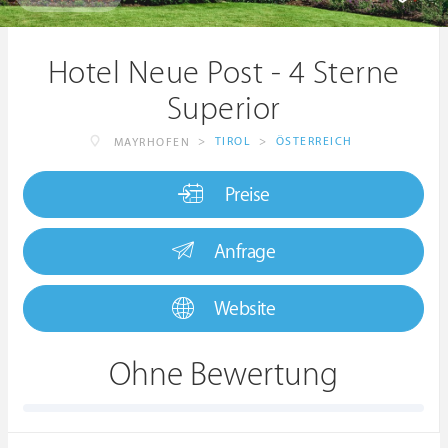
Hotel Neue Post - 4 Sterne
Superior
>
TIROL
>
ÖSTERREICH
MAYRHOFEN
Preise
Anfrage
Website
Ohne Bewertung