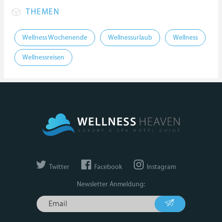
THEMEN
Wellness Wochenende
Wellnessurlaub
Wellness
Wellnessreisen
Twitter
Facebook
Instagram
Newsletter Anmeldung: