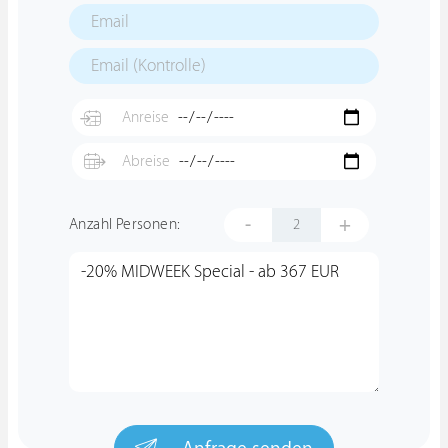
-
+
Anzahl Personen: