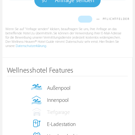
Anfrage senden
PFLICHTFELDER
Wenn Sie auf "Anfrage senden" klicken, beauftragen Sie uns, Ihre Anfrage an das
betreffende Hotel zu übermitteln. Sie können der Verwendung Ihrer E-Mail-Adresse
für die Bewerbung unserer Vermittlungsdienste jederzeit kostenlos widersprechen.
Der Wellness Heaven® Hotel Guide nimmt Datenschutz sehr ernst. Hier finden Sie
unsere
Datenschutzerklärung
.
Wellnesshotel Features
Außenpool
Innenpool
Tiefgarage
E-Ladestation