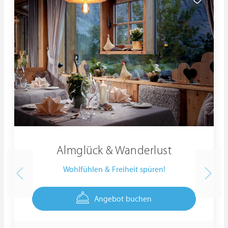
Almglück & Wanderlust
Wohlfühlen & Freiheit spüren!
Angebot buchen