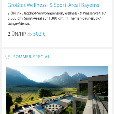
Größtes Wellness- & Sport-Areal Bayerns
2 ÜN inkl. Jagdhof-Verwöhnpension, Wellness- & Wasserwelt auf
6.500 qm, Sport-Areal auf 1.380 qm, 11 Themen-Saunen, 6-7
Gänge-Menüs.
2
ÜN/HP
502 €
ab
SOMMER-SPECIAL