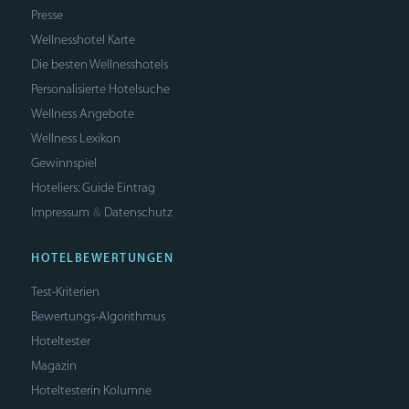
Presse
Wellnesshotel Karte
Die besten Wellnesshotels
Personalisierte Hotelsuche
Wellness Angebote
Wellness Lexikon
Gewinnspiel
Hoteliers: Guide Eintrag
Impressum
Datenschutz
&
HOTELBEWERTUNGEN
Test-Kriterien
Bewertungs-Algorithmus
Hoteltester
Magazin
Hoteltesterin Kolumne