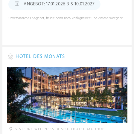
ANGEBOT: 17.01.2026 BIS 10.01.2027
Unverbindliches Angebot, freibleibend nach Verfügbarkeit und Zimmerkategorie.
HOTEL DES MONATS
5-STERNE WELLNESS- & SPORTHOTEL JAGDHOF