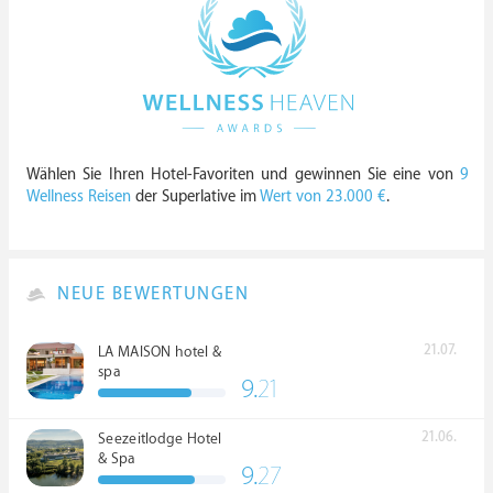
Wählen Sie Ihren Hotel-Favoriten und gewinnen Sie eine von
9
Wellness Reisen
der Superlative im
Wert von 23.000 €
.
NEUE BEWERTUNGEN
21.07.
LA MAISON hotel &
spa
9.
21
21.06.
Seezeitlodge Hotel
& Spa
9.
27