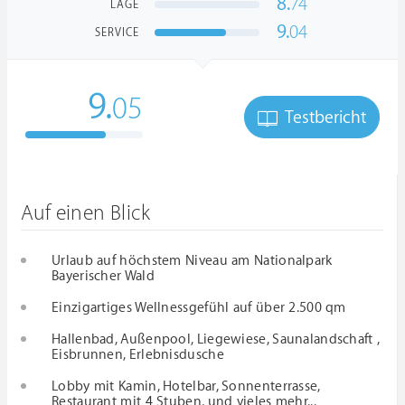
8.
74
LAGE
9.
04
SERVICE
9.
05
Testbericht
Auf einen Blick
Urlaub auf höchstem Niveau am Nationalpark
Bayerischer Wald
Einzigartiges Wellnessgefühl auf über 2.500 qm
Hallenbad, Außenpool, Liegewiese, Saunalandschaft ,
Eisbrunnen, Erlebnisdusche
Lobby mit Kamin, Hotelbar, Sonnenterrasse,
Restaurant mit 4 Stuben, und vieles mehr...