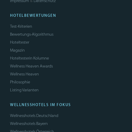
Impressum
Datenschutz
&
HOTELBEWERTUNGEN
Test-Kriterien
Bewertungs-Algorithmus
Hoteltester
Magazin
Hoteltesterin Kolumne
Wellness Heaven Awards
Wellness Heaven
Philosophie
Listing Varianten
WELLNESSHOTELS IM FOKUS
Wellnesshotels Deutschland
Wellnesshotels Bayern
Wellnesshotels Österreich