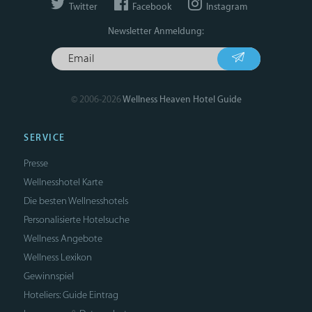
Twitter
Facebook
Instagram
Newsletter Anmeldung:
© 2006-2026
Wellness Heaven Hotel Guide
SERVICE
Presse
Wellnesshotel Karte
Die besten Wellnesshotels
Personalisierte Hotelsuche
Wellness Angebote
Wellness Lexikon
Gewinnspiel
Hoteliers: Guide Eintrag