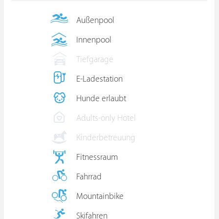
Außenpool
Innenpool
Tiefgarage
E-Ladestation
Hunde erlaubt
Adults-only Hotel
Kinderbetreuung
Fitnessraum
Fahrrad
Mountainbike
Skifahren