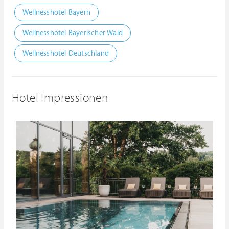
Wellnesshotel Bayern
Wellnesshotel Bayerischer Wald
Wellnesshotel Deutschland
Hotel Impressionen