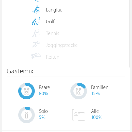
Langlauf
Golf
Tennis
Joggingstrecke
Reiten
Gästemix
Paare
Familien
80
%
15
%
Solo
Alle
5
%
100%