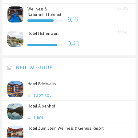
23.04.
Wellness &
Naturhotel Tonihof
9.
19
****S
10.04.
Hotel Hohenwart
9.
48
NEU IM GUIDE
Hotel Edelweiss
SÜDTIROL
Hotel Alpenhof
TIROL
Hotel Zum Stein Wellness & Genuss Resort