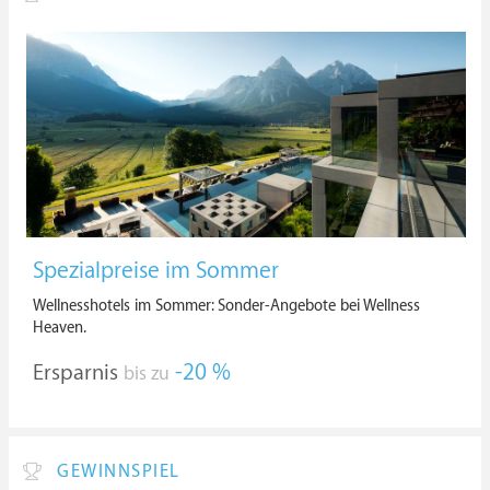
Spezialpreise im Sommer
Wellnesshotels im Sommer: Sonder-Angebote bei Wellness
Heaven.
Ersparnis
-20 %
bis zu
GEWINNSPIEL