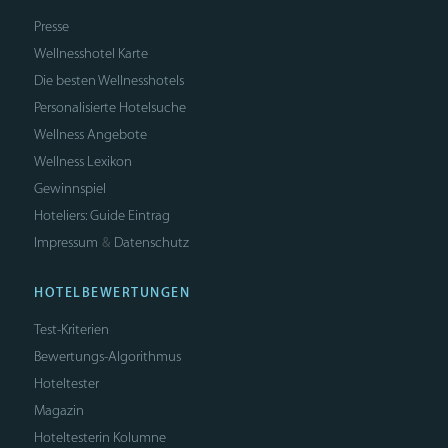
Presse
Wellnesshotel Karte
Die besten Wellnesshotels
Personalisierte Hotelsuche
Wellness Angebote
Wellness Lexikon
Gewinnspiel
Hoteliers: Guide Eintrag
Impressum
Datenschutz
&
HOTELBEWERTUNGEN
Test-Kriterien
Bewertungs-Algorithmus
Hoteltester
Magazin
Hoteltesterin Kolumne