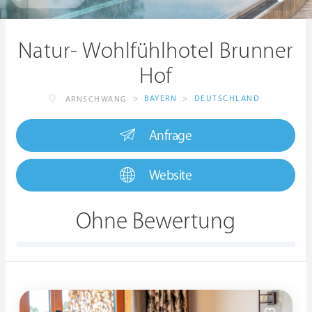
Natur- Wohlfühlhotel Brunner
Hof
>
BAYERN
>
DEUTSCHLAND
ARNSCHWANG
Anfrage
Website
Ohne Bewertung