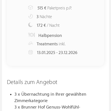
515
€
Paketpreis p.P.
3
Nächte
172 €
/ Nacht
Halbpension
Treatments
inkl.
13.01.2025 - 23.12.2026
Details zum Angebot
3 x Übernachtung in Ihrer gewählten
Zimmerkategorie
3 x Brunner Hof Genuss-Wohlfühl-