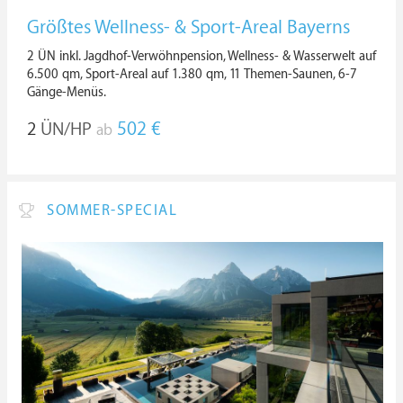
Größtes Wellness- & Sport-Areal Bayerns
2 ÜN inkl. Jagdhof-Verwöhnpension, Wellness- & Wasserwelt auf
6.500 qm, Sport-Areal auf 1.380 qm, 11 Themen-Saunen, 6-7
Gänge-Menüs.
2
ÜN/HP
502 €
ab
SOMMER-SPECIAL