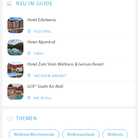
NEU IM GUIDE
Hotel Edelweiss
SÜDTIROL
Hotel Alpenhof
TIROL
Hotel Zum Stein Wellness & Genuss Resort
SACHSEN-ANHALT
LUX* South Ari Atoll
ARI ATOLL
THEMEN
Wellness Wochenende
Wellnessurlaub
Wellness