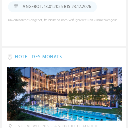
ANGEBOT: 13.01.2025 BIS 23.12.2026
Unverbindliches Angebot, freibleibend nach Verfügbarkeit und Zimmerkategorie.
HOTEL DES MONATS
5-STERNE WELLNESS- & SPORTHOTEL JAGDHOF