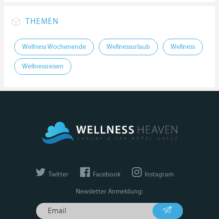
THEMEN
Wellness Wochenende
Wellnessurlaub
Wellness
Wellnessreisen
Twitter
Facebook
Instagram
Newsletter Anmeldung: