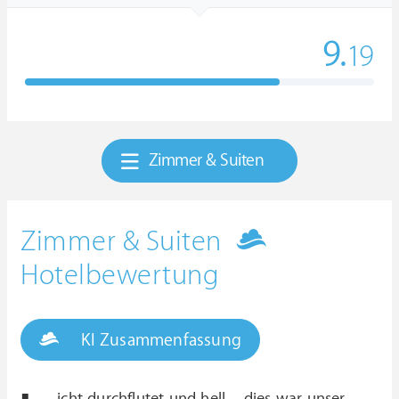
9.
19
Zimmer & Suiten
Zimmer & Suiten
Hotelbewertung
KI Zusammenfassung
icht durchflutet und hell – dies war unser