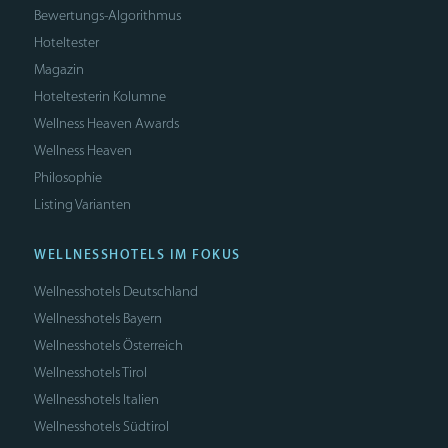
Bewertungs-Algorithmus
Hoteltester
Magazin
Hoteltesterin Kolumne
Wellness Heaven Awards
Wellness Heaven
Philosophie
Listing Varianten
WELLNESSHOTELS IM FOKUS
Wellnesshotels Deutschland
Wellnesshotels Bayern
Wellnesshotels Österreich
Wellnesshotels Tirol
Wellnesshotels Italien
Wellnesshotels Südtirol