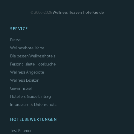
© 2006-2026
Wellness Heaven Hotel Guide
SERVICE
Presse
Wellnesshotel Karte
Die besten Wellnesshotels
Personalisierte Hotelsuche
Wellness Angebote
Wellness Lexikon
Gewinnspiel
Hoteliers: Guide Eintrag
Impressum
Datenschutz
&
HOTELBEWERTUNGEN
Test-Kriterien