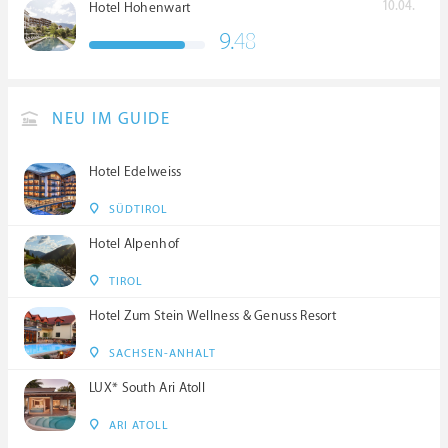
10.04.
Hotel Hohenwart
9.
48
NEU IM GUIDE
Hotel Edelweiss
SÜDTIROL
Hotel Alpenhof
TIROL
Hotel Zum Stein Wellness & Genuss Resort
SACHSEN-ANHALT
LUX* South Ari Atoll
ARI ATOLL