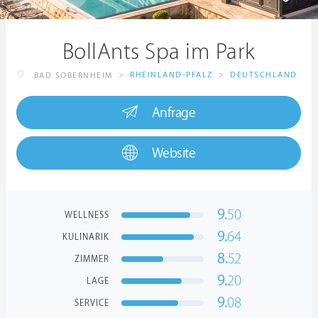
BollAnts Spa im Park
>
RHEINLAND-PFALZ
>
DEUTSCHLAND
BAD SOBERNHEIM
Anfrage
Website
9.
50
WELLNESS
9.
64
KULINARIK
8.
52
ZIMMER
9.
20
LAGE
9.
08
SERVICE