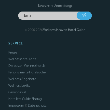
Newsletter Anmeldung:
© 2006-2026
Wellness Heaven Hotel Guide
SERVICE
Presse
Wellnesshotel Karte
Die besten Wellnesshotels
Personalisierte Hotelsuche
Wellness Angebote
Wellness Lexikon
Gewinnspiel
Hoteliers: Guide Eintrag
Impressum
Datenschutz
&