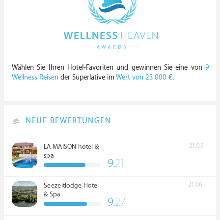
Wählen Sie Ihren Hotel-Favoriten und gewinnen Sie eine von
9
Wellness Reisen
der Superlative im
Wert von 23.000 €
.
NEUE BEWERTUNGEN
21.07.
LA MAISON hotel &
spa
9.
21
21.06.
Seezeitlodge Hotel
& Spa
9.
27