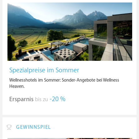
Spezialpreise im Sommer
Wellnesshotels im Sommer: Sonder-Angebote bei Wellness
Heaven.
Ersparnis
-20 %
bis zu
GEWINNSPIEL