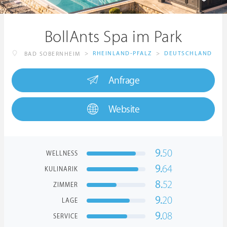
BollAnts Spa im Park
>
RHEINLAND-PFALZ
>
DEUTSCHLAND
BAD SOBERNHEIM
Anfrage
Website
9.
50
WELLNESS
9.
64
KULINARIK
8.
52
ZIMMER
9.
20
LAGE
9.
08
SERVICE