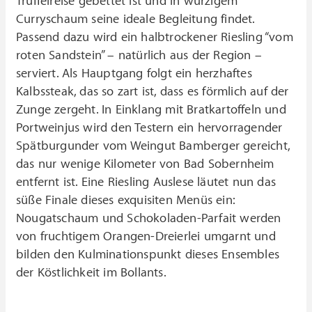
Trüffelreise gebettet ist und in würzigem
Curryschaum seine ideale Begleitung findet.
Passend dazu wird ein halbtrockener Riesling “vom
roten Sandstein” – natürlich aus der Region –
serviert. Als Hauptgang folgt ein herzhaftes
Kalbssteak, das so zart ist, dass es förmlich auf der
Zunge zergeht. In Einklang mit Bratkartoffeln und
Portweinjus wird den Testern ein hervorragender
Spätburgunder vom Weingut Bamberger gereicht,
das nur wenige Kilometer von Bad Sobernheim
entfernt ist. Eine Riesling Auslese läutet nun das
süße Finale dieses exquisiten Menüs ein:
Nougatschaum und Schokoladen-Parfait werden
von fruchtigem Orangen-Dreierlei umgarnt und
bilden den Kulminationspunkt dieses Ensembles
der Köstlichkeit im Bollants.