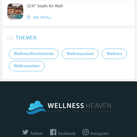
LUX* South Ari Atoll
ARI ATOLL
THEMEN
Wellness Wochenende
Wellnessurlaub
Wellness
Wellnessreisen
Twitter
Facebook
Instagram