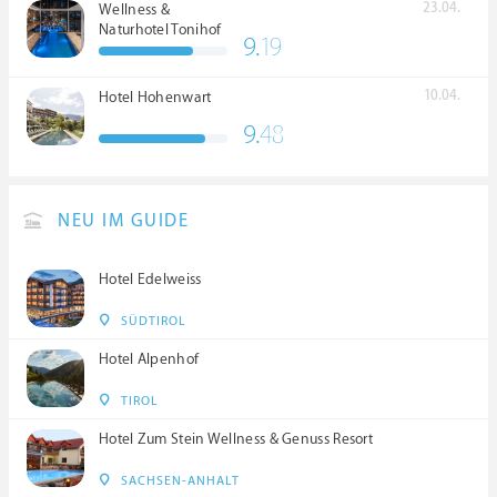
23.04.
Wellness &
Naturhotel Tonihof
9.
19
****S
10.04.
Hotel Hohenwart
9.
48
NEU IM GUIDE
Hotel Edelweiss
SÜDTIROL
Hotel Alpenhof
TIROL
Hotel Zum Stein Wellness & Genuss Resort
SACHSEN-ANHALT