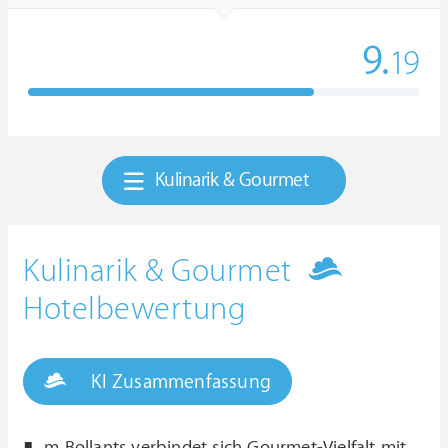
9.
19
Kulinarik & Gourmet
Kulinarik & Gourmet
Hotelbewertung
KI Zusammenfassung
m Bollants verbindet sich Gourmet-Vielfalt mit