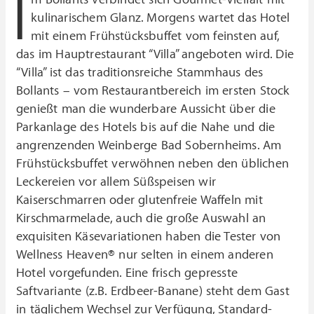
I
kulinarischem Glanz. Morgens wartet das Hotel
mit einem Frühstücksbuffet vom feinsten auf,
das im Hauptrestaurant “Villa” angeboten wird. Die
“Villa” ist das traditionsreiche Stammhaus des
Bollants – vom Restaurantbereich im ersten Stock
genießt man die wunderbare Aussicht über die
Parkanlage des Hotels bis auf die Nahe und die
angrenzenden Weinberge Bad Sobernheims. Am
Frühstücksbuffet verwöhnen neben den üblichen
Leckereien vor allem Süßspeisen wir
Kaiserschmarren oder glutenfreie Waffeln mit
Kirschmarmelade, auch die große Auswahl an
exquisiten Käsevariationen haben die Tester von
Wellness Heaven® nur selten in einem anderen
Hotel vorgefunden. Eine frisch gepresste
Saftvariante (z.B. Erdbeer-Banane) steht dem Gast
in täglichem Wechsel zur Verfügung, Standard-