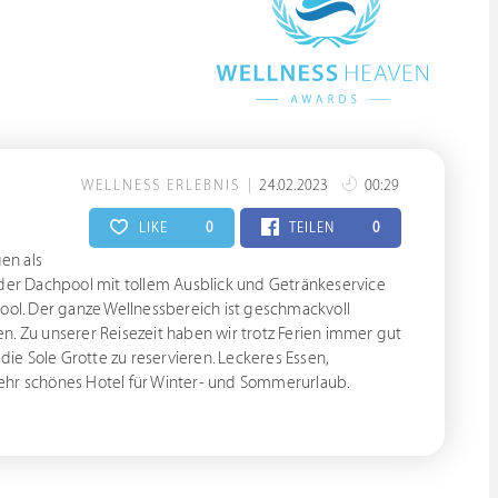
WELLNESS ERLEBNIS
24.02.2023
00:29
LIKE
0
TEILEN
0
en als
 der Dachpool mit tollem Ausblick und Getränkeservice
ol. Der ganze Wellnessbereich ist geschmackvoll
n. Zu unserer Reisezeit haben wir trotz Ferien immer gut
die Sole Grotte zu reservieren. Leckeres Essen,
sehr schönes Hotel für Winter- und Sommerurlaub.