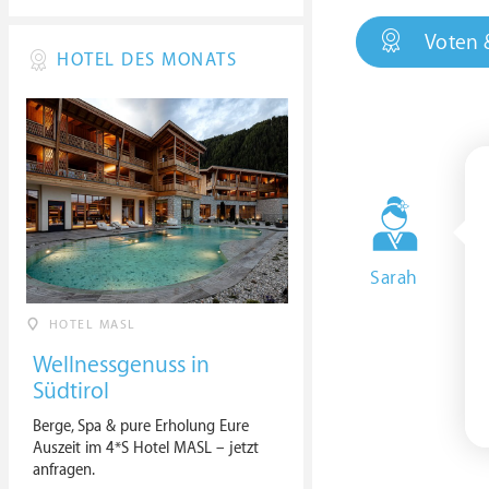
Voten 
HOTEL DES MONATS
Sarah
HOTEL MASL
Wellnessgenuss in
Südtirol
Berge, Spa & pure Erholung Eure
Auszeit im 4*S Hotel MASL – jetzt
anfragen.