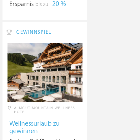
Ersparnis
-20 %
bis zu
GEWINNSPIEL
ALMGUT MOUNTAIN WELLNESS
HOTEL
Wellnessurlaub zu
gewinnen