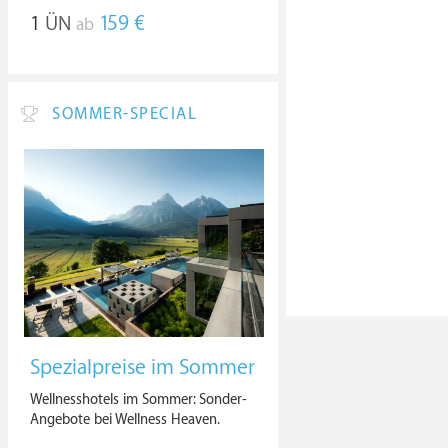
1
ÜN
159 €
ab
SOMMER-SPECIAL
Spezialpreise im Sommer
Wellnesshotels im Sommer: Sonder-
Angebote bei Wellness Heaven.