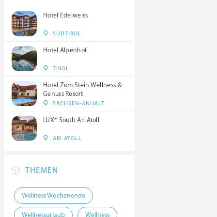
Hotel Edelweiss
SÜDTIROL
Hotel Alpenhof
TIROL
Hotel Zum Stein Wellness &
Genuss Resort
SACHSEN-ANHALT
LUX* South Ari Atoll
ARI ATOLL
THEMEN
Wellness Wochenende
Wellnessurlaub
Wellness