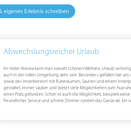
& eigenes Erlebnis schreiben
Abwechslungsreicher Urlaub
Im Hotel Abinea kann man sowohl schönen Wellness Urlaub verbring
auch in der tollen Umgebung aktiv sein. Besonders gefallen hat uns
sowie der Innenbereich mit Ruheräumen, Saunen und einem Innenpo
gestaltet, immer sauber und bietet viele Möglichkeiten zum Ausruhe
einen Platz gefunden. Schön ist auch die Möglichkeit, beispielsweise 
freundlicher Service und schöne Zimmer runden das Ganze ab. Ein 