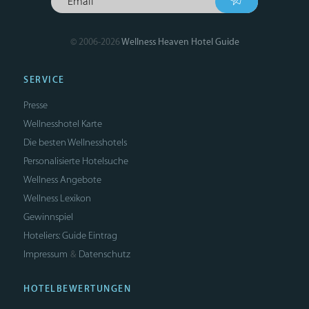
© 2006-2026
Wellness Heaven Hotel Guide
SERVICE
Presse
Wellnesshotel Karte
Die besten Wellnesshotels
Personalisierte Hotelsuche
Wellness Angebote
Wellness Lexikon
Gewinnspiel
Hoteliers: Guide Eintrag
Impressum
Datenschutz
&
HOTELBEWERTUNGEN