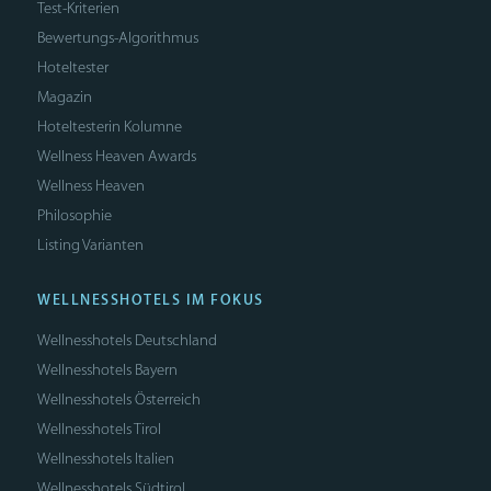
Test-Kriterien
Bewertungs-Algorithmus
Hoteltester
Magazin
Hoteltesterin Kolumne
Wellness Heaven Awards
Wellness Heaven
Philosophie
Listing Varianten
WELLNESSHOTELS IM FOKUS
Wellnesshotels Deutschland
Wellnesshotels Bayern
Wellnesshotels Österreich
Wellnesshotels Tirol
Wellnesshotels Italien
Wellnesshotels Südtirol