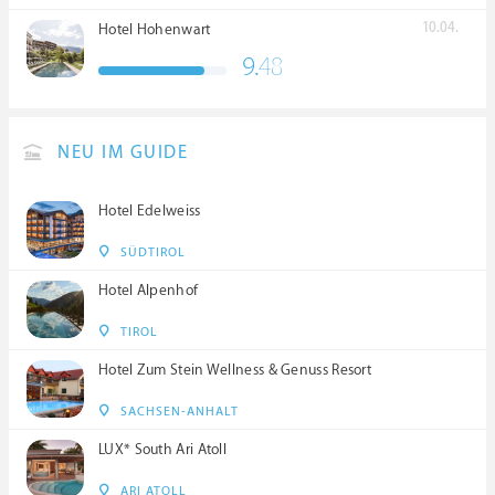
10.04.
Hotel Hohenwart
9.
48
NEU IM GUIDE
Hotel Edelweiss
SÜDTIROL
Hotel Alpenhof
TIROL
Hotel Zum Stein Wellness & Genuss Resort
SACHSEN-ANHALT
LUX* South Ari Atoll
ARI ATOLL