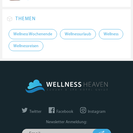
THEMEN
Wellness Wochenende
Wellnessurlaub
Wellness
Wellnessreisen
Twitter
Facebook
Instagram
Newsletter Anmeldung: