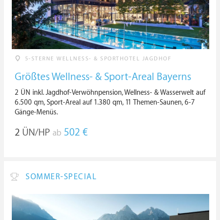
5-STERNE WELLNESS- & SPORTHOTEL JAGDHOF
Größtes Wellness- & Sport-Areal Bayerns
2 ÜN inkl. Jagdhof-Verwöhnpension, Wellness- & Wasserwelt auf
6.500 qm, Sport-Areal auf 1.380 qm, 11 Themen-Saunen, 6-7
Gänge-Menüs.
2
ÜN/HP
502 €
ab
SOMMER-SPECIAL