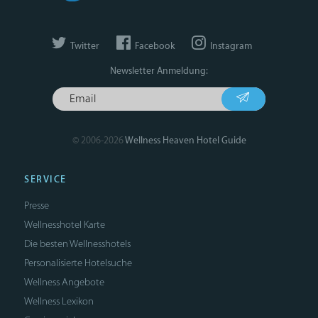
Twitter
Facebook
Instagram
Newsletter Anmeldung:
© 2006-2026
Wellness Heaven Hotel Guide
SERVICE
Presse
Wellnesshotel Karte
Die besten Wellnesshotels
Personalisierte Hotelsuche
Wellness Angebote
Wellness Lexikon