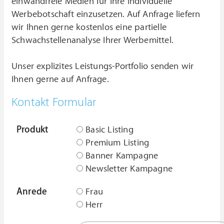
einwandfreie Medien für Ihre individuelle
Werbebotschaft einzusetzen. Auf Anfrage liefern
wir Ihnen gerne kostenlos eine partielle
Schwachstellenanalyse Ihrer Werbemittel.
Unser explizites Leistungs-Portfolio senden wir
Ihnen gerne auf Anfrage.
Kontakt Formular
Produkt
Basic Listing
Premium Listing
Banner Kampagne
Newsletter Kampagne
Anrede
Frau
Herr