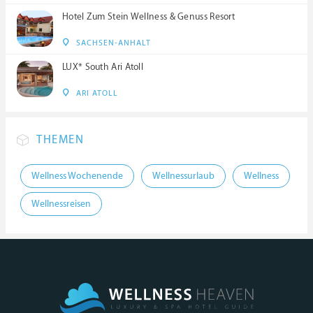
Hotel Zum Stein Wellness & Genuss Resort
SACHSEN-ANHALT
LUX* South Ari Atoll
ARI ATOLL
THEMEN
Wellness Wochenende
Wellnessurlaub
Wellness
Wellnessreisen