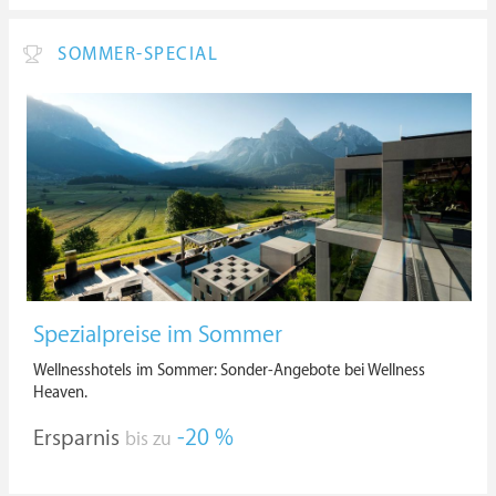
SOMMER-SPECIAL
Spezialpreise im Sommer
Wellnesshotels im Sommer: Sonder-Angebote bei Wellness
Heaven.
Ersparnis
-20 %
bis zu