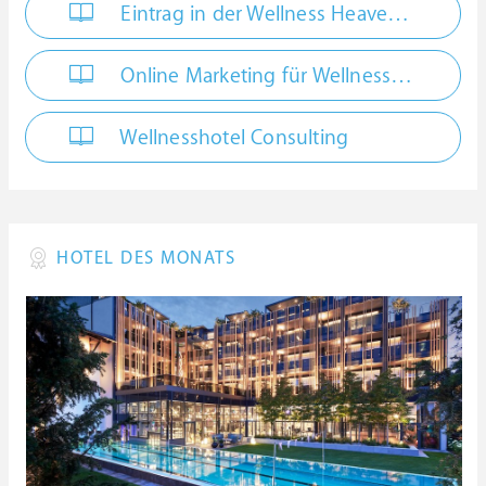
Eintrag in der Wellness Heaven Guide
Online Marketing für Wellnesshotels
Wellnesshotel Consulting
HOTEL DES MONATS