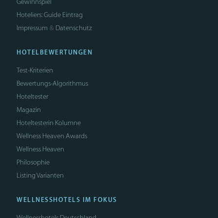
Gewinnspiel
Hoteliers: Guide Eintrag
Impressum
Datenschutz
&
HOTELBEWERTUNGEN
Test-Kriterien
Bewertungs-Algorithmus
Hoteltester
Magazin
Hoteltesterin Kolumne
Wellness Heaven Awards
Wellness Heaven
Philosophie
Listing Varianten
WELLNESSHOTELS IM FOKUS
Wellnesshotels Deutschland