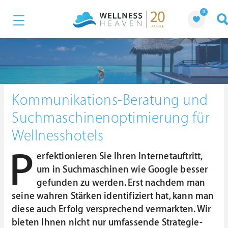
0
Kommunikations-Beratung und
Suchmaschinenoptimierung für
Wellnesshotels
P
erfektionieren Sie Ihren Internetauftritt,
um in Suchmaschinen wie Google besser
gefunden zu werden. Erst nachdem man
seine wahren Stärken identifiziert hat, kann man
diese auch Erfolg versprechend vermarkten. Wir
bieten Ihnen nicht nur umfassende Strategie-