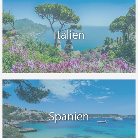
Italien
Spanien