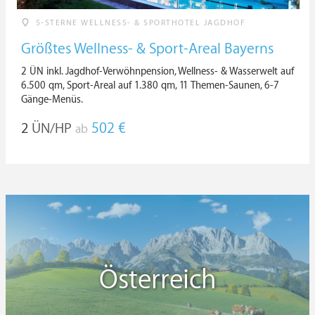
5-STERNE WELLNESS- & SPORTHOTEL JAGDHOF
Größtes Wellness- & Sport-Areal Bayerns
2 ÜN inkl. Jagdhof-Verwöhnpension, Wellness- & Wasserwelt auf
6.500 qm, Sport-Areal auf 1.380 qm, 11 Themen-Saunen, 6-7
Gänge-Menüs.
2
ÜN/HP
502 €
ab
Österreich