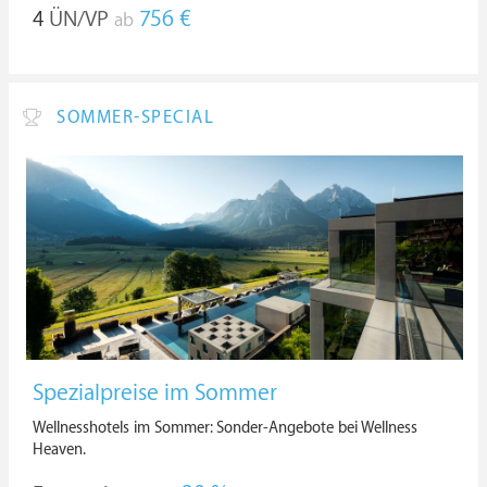
4
ÜN/VP
756 €
ab
SOMMER-SPECIAL
Spezialpreise im Sommer
Wellnesshotels im Sommer: Sonder-Angebote bei Wellness
Heaven.