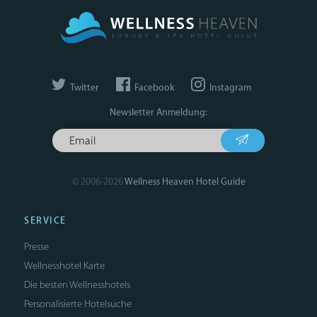
Twitter
Facebook
Instagram
Newsletter Anmeldung:
© 2006-2026
Wellness Heaven Hotel Guide
SERVICE
Presse
Wellnesshotel Karte
Die besten Wellnesshotels
Personalisierte Hotelsuche