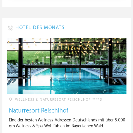
HOTEL DES MONATS
WELLNESS & NATURRESORT REISCHLHOF ****S
Naturresort Reischlhof
Eine der besten Wellness-Adressen Deutschlands mit über 5.000
qm Wellness & Spa. Wohlfühlen im Bayerischen Wald.