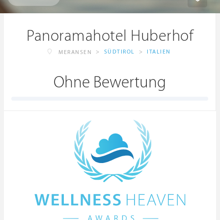
Panoramahotel Huberhof
>
SÜDTIROL
>
ITALIEN
MERANSEN
Ohne Bewertung