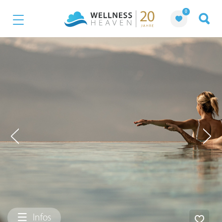
0
Infos