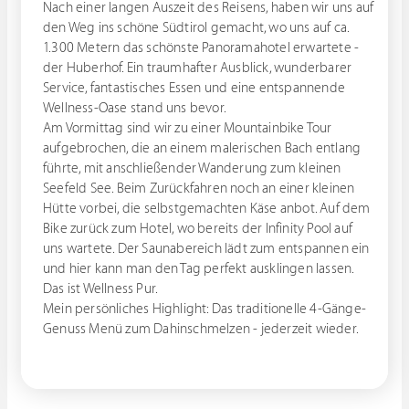
Nach einer langen Auszeit des Reisens, haben wir uns auf
den Weg ins schöne Südtirol gemacht, wo uns auf ca.
1.300 Metern das schönste Panoramahotel erwartete -
der Huberhof. Ein traumhafter Ausblick, wunderbarer
Service, fantastisches Essen und eine entspannende
Wellness-Oase stand uns bevor.
Am Vormittag sind wir zu einer Mountainbike Tour
aufgebrochen, die an einem malerischen Bach entlang
führte, mit anschließender Wanderung zum kleinen
Seefeld See. Beim Zurückfahren noch an einer kleinen
Hütte vorbei, die selbstgemachten Käse anbot. Auf dem
Bike zurück zum Hotel, wo bereits der Infinity Pool auf
uns wartete. Der Saunabereich lädt zum entspannen ein
und hier kann man den Tag perfekt ausklingen lassen.
Das ist Wellness Pur.
Mein persönliches Highlight: Das traditionelle 4-Gänge-
Genuss Menü zum Dahinschmelzen - jederzeit wieder.