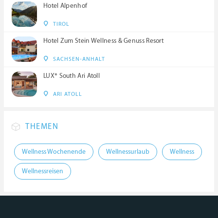
Hotel Alpenhof
TIROL
Hotel Zum Stein Wellness & Genuss Resort
SACHSEN-ANHALT
LUX* South Ari Atoll
ARI ATOLL
THEMEN
Wellness Wochenende
Wellnessurlaub
Wellness
Wellnessreisen