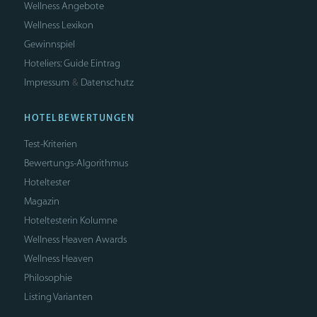
Wellness Angebote
Wellness Lexikon
Gewinnspiel
Hoteliers: Guide Eintrag
Impressum
Datenschutz
&
HOTELBEWERTUNGEN
Test-Kriterien
Bewertungs-Algorithmus
Hoteltester
Magazin
Hoteltesterin Kolumne
Wellness Heaven Awards
Wellness Heaven
Philosophie
Listing Varianten