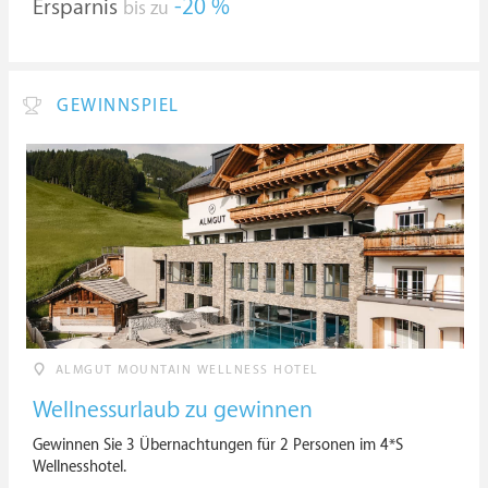
Ersparnis
-20 %
bis zu
GEWINNSPIEL
ALMGUT MOUNTAIN WELLNESS HOTEL
Wellnessurlaub zu gewinnen
Gewinnen Sie 3 Übernachtungen für 2 Personen im 4*S
Wellnesshotel.