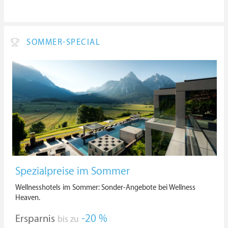
SOMMER-SPECIAL
Spezialpreise im Sommer
Wellnesshotels im Sommer: Sonder-Angebote bei Wellness
Heaven.
Ersparnis
-20 %
bis zu