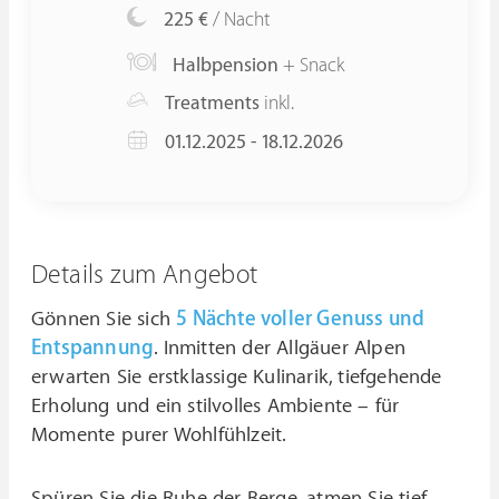
225 €
/ Nacht
Halbpension
+ Snack
Treatments
inkl.
01.12.2025 - 18.12.2026
Details zum Angebot
Gönnen Sie sich
5 Nächte voller Genuss und
Entspannung
. Inmitten der Allgäuer Alpen
erwarten Sie erstklassige Kulinarik, tiefgehende
Erholung und ein stilvolles Ambiente – für
Momente purer Wohlfühlzeit.
Spüren Sie die Ruhe der Berge, atmen Sie tief