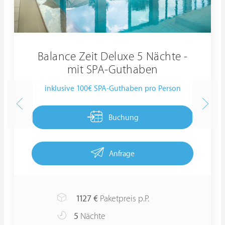
Balance Zeit Deluxe 5 Nächte -
mit SPA-Guthaben
inklusive 100€ SPA-Guthaben pro Person
Buchung
Anfrage
1127
€
Paketpreis p.P.
5
Nächte