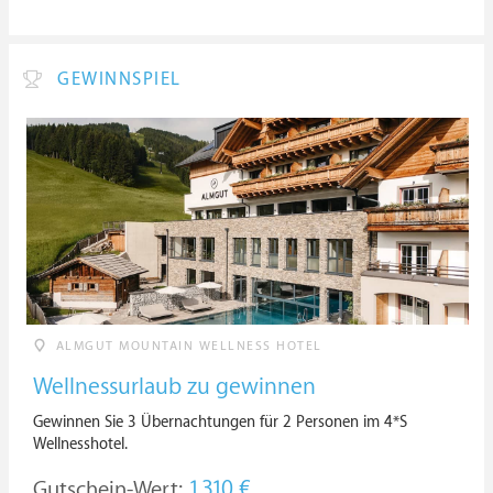
GEWINNSPIEL
ALMGUT MOUNTAIN WELLNESS HOTEL
Wellnessurlaub zu gewinnen
Gewinnen Sie 3 Übernachtungen für 2 Personen im 4*S
Wellnesshotel.
Gutschein-Wert:
1.310 €