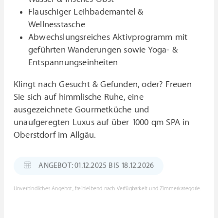
Flauschiger Leihbademantel &
Wellnesstasche
Abwechslungsreiches Aktivprogramm mit
geführten Wanderungen sowie Yoga- &
Entspannungseinheiten
Klingt nach Gesucht & Gefunden, oder? Freuen
Sie sich auf himmlische Ruhe, eine
ausgezeichnete Gourmetküche und
unaufgeregten Luxus auf über 1000 qm SPA in
Oberstdorf im Allgäu.
ANGEBOT: 01.12.2025 BIS 18.12.2026
Unverbindliches Angebot, freibleibend nach Verfügbarkeit und Zimmerkategorie.