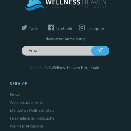
Twitter
Facebook
Instagram
Newsletter Anmeldung:
© 2006-2026
Wellness Heaven Hotel Guide
SERVICE
Presse
Wellnesshotel Karte
Die besten Wellnesshotels
Personalisierte Hotelsuche
Wellness Angebote