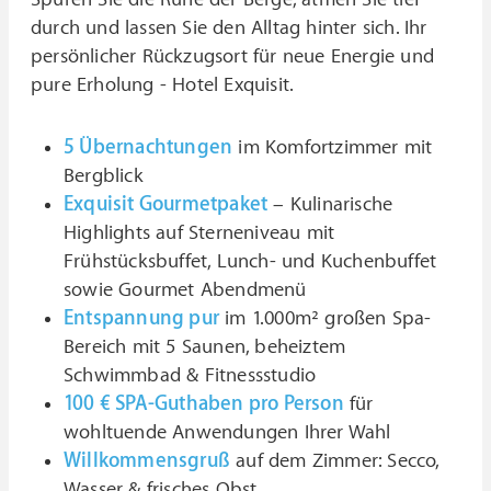
durch und lassen Sie den Alltag hinter sich. Ihr
persönlicher Rückzugsort für neue Energie und
pure Erholung - Hotel Exquisit.
5 Übernachtungen
im Komfortzimmer mit
Bergblick
Exquisit Gourmetpaket
– Kulinarische
Highlights auf Sterneniveau mit
Frühstücksbuffet, Lunch- und Kuchenbuffet
sowie Gourmet Abendmenü
Entspannung pur
im 1.000m² großen Spa-
Bereich mit 5 Saunen, beheiztem
Schwimmbad & Fitnessstudio
100 € SPA-Guthaben pro Person
für
wohltuende Anwendungen Ihrer Wahl
Willkommensgruß
auf dem Zimmer: Secco,
Wasser & frisches Obst