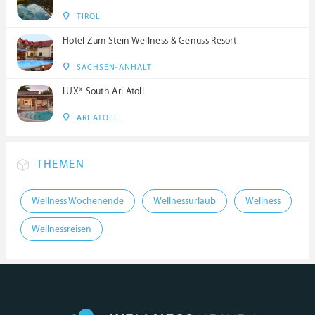
TIROL
Hotel Zum Stein Wellness & Genuss Resort
SACHSEN-ANHALT
LUX* South Ari Atoll
ARI ATOLL
THEMEN
Wellness Wochenende
Wellnessurlaub
Wellness
Wellnessreisen