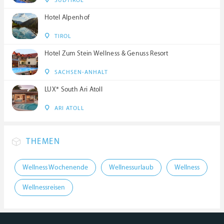
SÜDTIROL
Hotel Alpenhof
TIROL
Hotel Zum Stein Wellness & Genuss Resort
SACHSEN-ANHALT
LUX* South Ari Atoll
ARI ATOLL
THEMEN
Wellness Wochenende
Wellnessurlaub
Wellness
Wellnessreisen