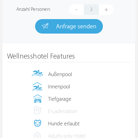
-
+
Anzahl Personen:
Anfrage senden
Wellnesshotel Features
Außenpool
Innenpool
Tiefgarage
E-Ladestation
Hunde erlaubt
Adults-only Hotel