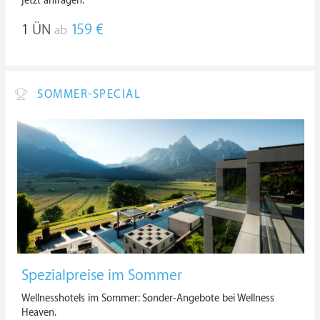
jetzt anfragen.
1
ÜN
159 €
ab
SOMMER-SPECIAL
Spezialpreise im Sommer
Wellnesshotels im Sommer: Sonder-Angebote bei Wellness
Heaven.