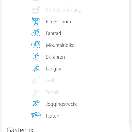
Kinderbetreuung
Fitnessraum
Fahrrad
Mountainbike
Skifahren
Langlauf
Golf
Tennis
Joggingstrecke
Reiten
Gästemix