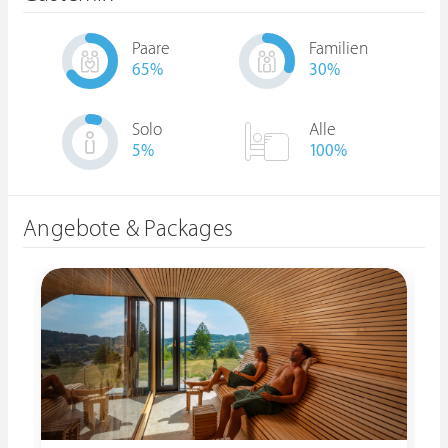
Paare
Familien
65
%
30
%
Solo
Alle
5
%
100%
Angebote & Packages