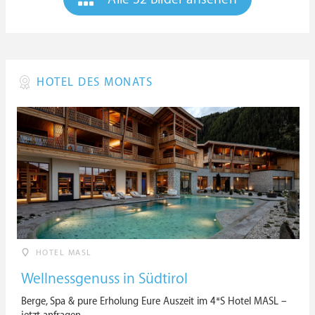
HOTEL DES MONATS
HOTEL MASL
Wellnessgenuss in Südtirol
Berge, Spa & pure Erholung Eure Auszeit im 4*S Hotel MASL –