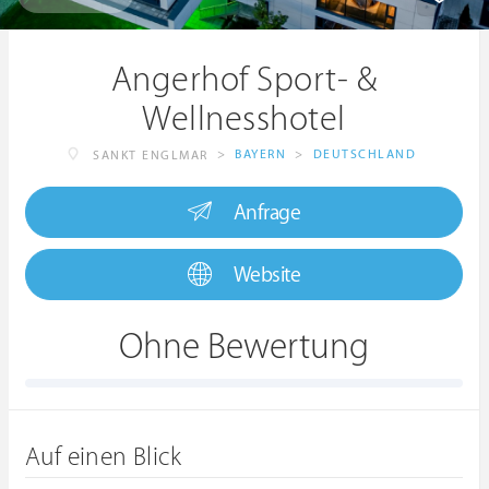
Angerhof Sport- &
Wellnesshotel
>
BAYERN
>
DEUTSCHLAND
SANKT ENGLMAR
Anfrage
Website
Ohne Bewertung
Auf einen Blick