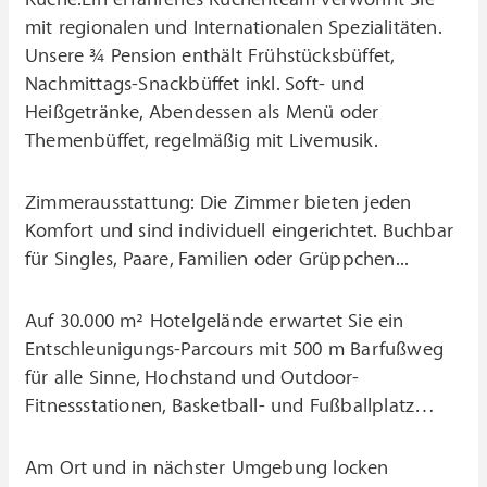
mit regionalen und Internationalen Spezialitäten.
Unsere ¾ Pension enthält Frühstücksbüffet,
Nachmittags-Snackbüffet inkl. Soft- und
Heißgetränke, Abendessen als Menü oder
Themenbüffet, regelmäßig mit Livemusik.
Zimmerausstattung: Die Zimmer bieten jeden
Komfort und sind individuell eingerichtet. Buchbar
für Singles, Paare, Familien oder Grüppchen...
Auf 30.000 m² Hotelgelände erwartet Sie ein
Entschleunigungs-Parcours mit 500 m Barfußweg
für alle Sinne, Hochstand und Outdoor-
Fitnessstationen, Basketball- und Fußballplatz…
Am Ort und in nächster Umgebung locken