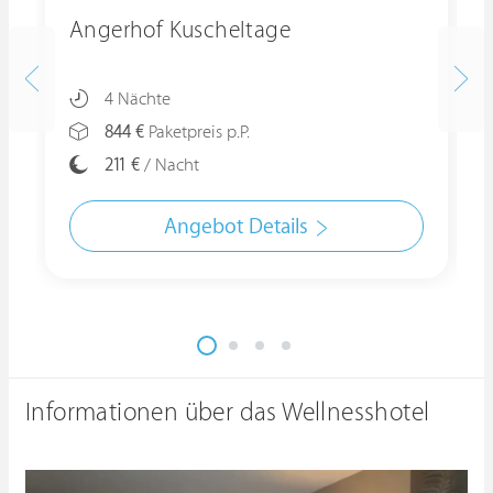
Angerhof Kuscheltage
4 Nächte
844 €
Paketpreis p.P.
211 €
/ Nacht
Angebot Details
Informationen über das Wellnesshotel