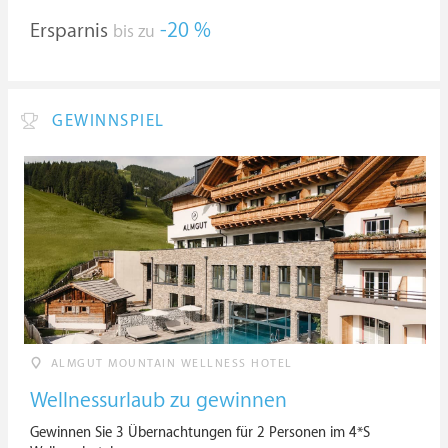
Ersparnis
-20 %
bis zu
GEWINNSPIEL
ALMGUT MOUNTAIN WELLNESS HOTEL
Wellnessurlaub zu gewinnen
Gewinnen Sie 3 Übernachtungen für 2 Personen im 4*S