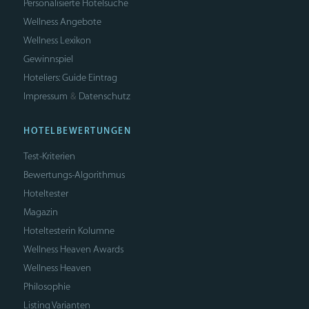
Personalisierte Hotelsuche
Wellness Angebote
Wellness Lexikon
Gewinnspiel
Hoteliers: Guide Eintrag
Impressum
Datenschutz
&
HOTELBEWERTUNGEN
Test-Kriterien
Bewertungs-Algorithmus
Hoteltester
Magazin
Hoteltesterin Kolumne
Wellness Heaven Awards
Wellness Heaven
Philosophie
Listing Varianten