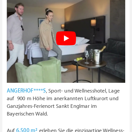
ANGERHOF****S
, Sport- und Wellnesshotel, Lage
auf 900 m Höhe im anerkannten Luftkurort und
Ganzjahres-Ferienort Sankt Englmar im
Bayerischen Wald.
Auf
6.500 m²
erleben Sie die einzigartige Wellness-