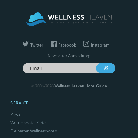
Twitter
Facebook
Instagram
Newsletter Anmeldung:
© 2006-2026
Wellness Heaven Hotel Guide
SERVICE
Presse
Wellnesshotel Karte
Die besten Wellnesshotels