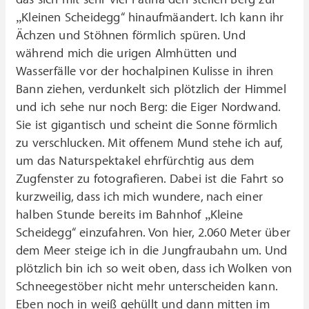
„Kleinen Scheidegg“ hinaufmäandert. Ich kann ihr
Ächzen und Stöhnen förmlich spüren. Und
während mich die urigen Almhütten und
Wasserfälle vor der hochalpinen Kulisse in ihren
Bann ziehen, verdunkelt sich plötzlich der Himmel
und ich sehe nur noch Berg: die Eiger Nordwand.
Sie ist gigantisch und scheint die Sonne förmlich
zu verschlucken. Mit offenem Mund stehe ich auf,
um das Naturspektakel ehrfürchtig aus dem
Zugfenster zu fotografieren. Dabei ist die Fahrt so
kurzweilig, dass ich mich wundere, nach einer
halben Stunde bereits im Bahnhof „Kleine
Scheidegg“ einzufahren. Von hier, 2.060 Meter über
dem Meer steige ich in die Jungfraubahn um. Und
plötzlich bin ich so weit oben, dass ich Wolken von
Schneegestöber nicht mehr unterscheiden kann.
Eben noch in weiß gehüllt und dann mitten im