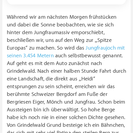
Während wir am nächsten Morgen frühstücken
und dabei die Sonne beobachten, wie sie sich
hinter dem Jungfraumassiv emporschiebt,
beschließen wir, uns auf den Weg zur „Spitze
Europas“ zu machen. So wird das
Jungfraujoch mit
seinen 3.454 Metern
auch selbstbewusst genannt.
Auf geht es mit dem Auto zunächst nach
Grindelwald. Nach einer halben Stunde Fahrt durch
eine Landschaft, die direkt aus „Heidi“
entsprungen zu sein scheint, erreichen wir das
berühmte Schweizer Bergdorf am Fuße der
Bergriesen Eiger, Mönch und Jungfrau. Schon beim
Aussteigen bin ich überwältigt. So hohe Berge
habe ich noch nie in einer solchen Dichte gesehen.
Von Grindelwald Grund besteige ich ein Bähnchen,
das sich mit sehr viel Patina den steilen Berg zur