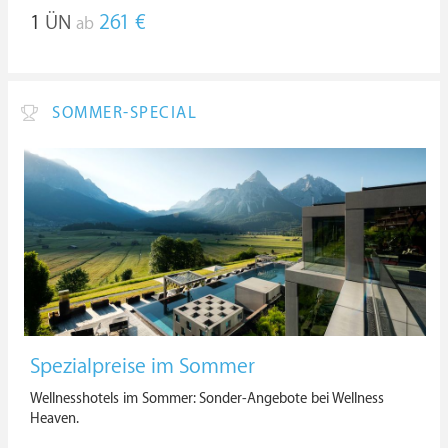
1
ÜN
261 €
ab
SOMMER-SPECIAL
Spezialpreise im Sommer
Wellnesshotels im Sommer: Sonder-Angebote bei Wellness
Heaven.