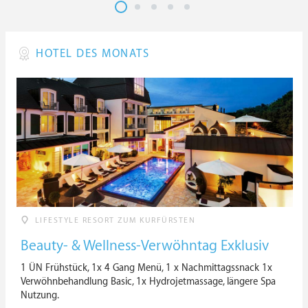
HOTEL DES MONATS
LIFESTYLE RESORT ZUM KURFÜRSTEN
Beauty- & Wellness-Verwöhntag Exklusiv
1 ÜN Frühstück, 1x 4 Gang Menü, 1 x Nachmittagssnack 1x
Verwöhnbehandlung Basic, 1x Hydrojetmassage, längere Spa
Nutzung.