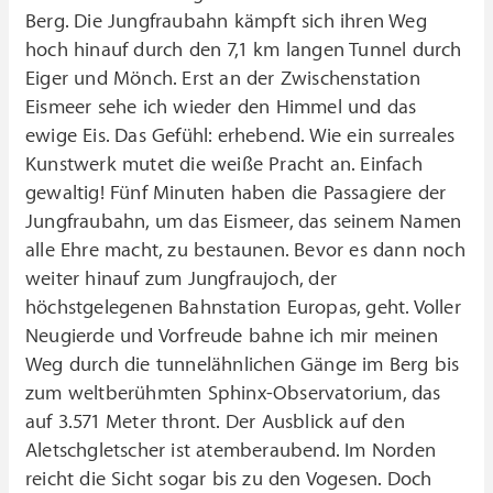
Berg. Die Jungfraubahn kämpft sich ihren Weg
hoch hinauf durch den 7,1 km langen Tunnel durch
Eiger und Mönch. Erst an der Zwischenstation
Eismeer sehe ich wieder den Himmel und das
ewige Eis. Das Gefühl: erhebend. Wie ein surreales
Kunstwerk mutet die weiße Pracht an. Einfach
gewaltig! Fünf Minuten haben die Passagiere der
Jungfraubahn, um das Eismeer, das seinem Namen
alle Ehre macht, zu bestaunen. Bevor es dann noch
weiter hinauf zum Jungfraujoch, der
höchstgelegenen Bahnstation Europas, geht. Voller
Neugierde und Vorfreude bahne ich mir meinen
Weg durch die tunnelähnlichen Gänge im Berg bis
zum weltberühmten Sphinx-Observatorium, das
auf 3.571 Meter thront. Der Ausblick auf den
Aletschgletscher ist atemberaubend. Im Norden
reicht die Sicht sogar bis zu den Vogesen. Doch