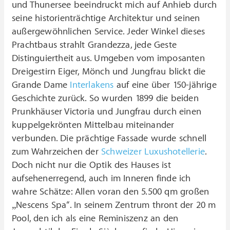
und Thunersee beeindruckt mich auf Anhieb durch
seine historienträchtige Architektur und seinen
außergewöhnlichen Service. Jeder Winkel dieses
Prachtbaus strahlt Grandezza, jede Geste
Distinguiertheit aus. Umgeben vom imposanten
Dreigestirn Eiger, Mönch und Jungfrau blickt die
Grande Dame
Interlakens
auf eine über 150-jährige
Geschichte zurück. So wurden 1899 die beiden
Prunkhäuser Victoria und Jungfrau durch einen
kuppelgekrönten Mittelbau miteinander
verbunden. Die prächtige Fassade wurde schnell
zum Wahrzeichen der
Schweizer Luxushotellerie
.
Doch nicht nur die Optik des Hauses ist
aufsehenerregend, auch im Inneren finde ich
wahre Schätze: Allen voran den 5.500 qm großen
„Nescens Spa“. In seinem Zentrum thront der 20 m
Pool, den ich als eine Reminiszenz an den