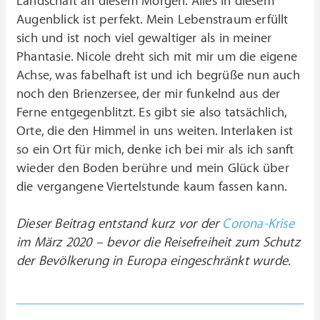
Landschaft an diesem Morgen. Alles in diesem
Augenblick ist perfekt. Mein Lebenstraum erfüllt
sich und ist noch viel gewaltiger als in meiner
Phantasie. Nicole dreht sich mit mir um die eigene
Achse, was fabelhaft ist und ich begrüße nun auch
noch den Brienzersee, der mir funkelnd aus der
Ferne entgegenblitzt. Es gibt sie also tatsächlich,
Orte, die den Himmel in uns weiten. Interlaken ist
so ein Ort für mich, denke ich bei mir als ich sanft
wieder den Boden berühre und mein Glück über
die vergangene Viertelstunde kaum fassen kann.
Dieser Beitrag entstand kurz vor der
Corona-Krise
im März 2020 – bevor die Reisefreiheit zum Schutz
der Bevölkerung in Europa eingeschränkt wurde.