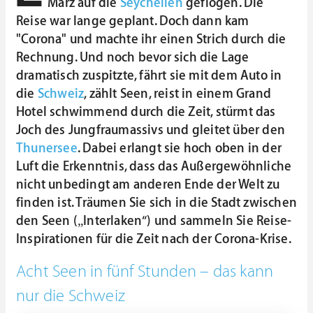
März auf die
Seychellen
geflogen. Die
Reise war lange geplant. Doch dann kam
"Corona" und machte ihr einen Strich durch die
Rechnung. Und noch bevor sich die Lage
dramatisch zuspitzte, fährt sie mit dem Auto in
die
Schweiz
, zählt Seen, reist in einem Grand
Hotel schwimmend durch die Zeit, stürmt das
Joch des Jungfraumassivs und gleitet über den
Thunersee
. Dabei erlangt sie hoch oben in der
Luft die Erkenntnis, dass das Außergewöhnliche
nicht unbedingt am anderen Ende der Welt zu
finden ist. Träumen Sie sich in die Stadt zwischen
den Seen („Interlaken“) und sammeln Sie Reise-
Inspirationen für die Zeit nach der Corona-Krise.
Acht Seen in fünf Stunden – das kann
nur die Schweiz