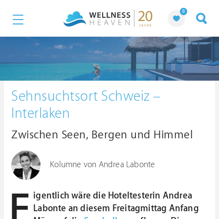
0
Sehnsuchtsort Schweiz –
Interlaken
Zwischen Seen, Bergen und Himmel
Kolumne von Andrea Labonte
E
igentlich wäre die Hoteltesterin Andrea
Labonte an diesem Freitagmittag Anfang