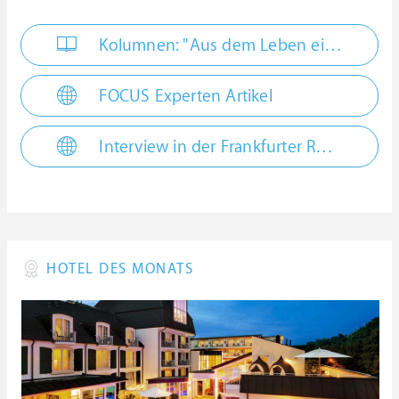
Kolumnen: "Aus dem Leben einer Hoteltesterin"
FOCUS Experten Artikel
Interview in der Frankfurter Rundschau
HOTEL DES MONATS