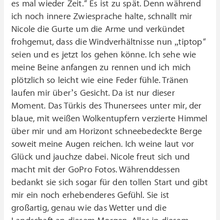
es mal wieder Zeit.“ Es ist zu spät. Denn während
ich noch innere Zwiesprache halte, schnallt mir
Nicole die Gurte um die Arme und verkündet
frohgemut, dass die Windverhältnisse nun „tiptop“
seien und es jetzt los gehen könne. Ich sehe wie
meine Beine anfangen zu rennen und ich mich
plötzlich so leicht wie eine Feder fühle. Tränen
laufen mir über’s Gesicht. Da ist nur dieser
Moment. Das Türkis des Thunersees unter mir, der
blaue, mit weißen Wolkentupfern verzierte Himmel
über mir und am Horizont schneebedeckte Berge
soweit meine Augen reichen. Ich weine laut vor
Glück und jauchze dabei. Nicole freut sich und
macht mit der GoPro Fotos. Währenddessen
bedankt sie sich sogar für den tollen Start und gibt
mir ein noch erhebenderes Gefühl. Sie ist
großartig, genau wie das Wetter und die