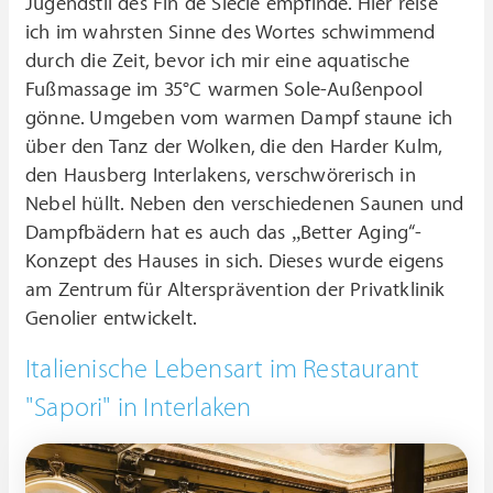
Jugendstil des Fin de Siècle empfinde. Hier reise
ich im wahrsten Sinne des Wortes schwimmend
durch die Zeit, bevor ich mir eine aquatische
Fußmassage im 35°C warmen Sole-Außenpool
gönne. Umgeben vom warmen Dampf staune ich
über den Tanz der Wolken, die den Harder Kulm,
den Hausberg Interlakens, verschwörerisch in
Nebel hüllt. Neben den verschiedenen Saunen und
Dampfbädern hat es auch das „Better Aging“-
Konzept des Hauses in sich. Dieses wurde eigens
am Zentrum für Altersprävention der Privatklinik
Genolier entwickelt.
Italienische Lebensart im Restaurant
"Sapori" in Interlaken