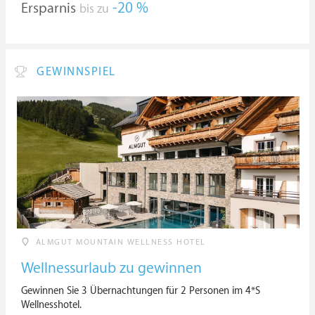
Ersparnis
-20 %
bis zu
GEWINNSPIEL
ALMGUT MOUNTAIN WELLNESS HOTEL
Wellnessurlaub zu gewinnen
Gewinnen Sie 3 Übernachtungen für 2 Personen im 4*S
Wellnesshotel.