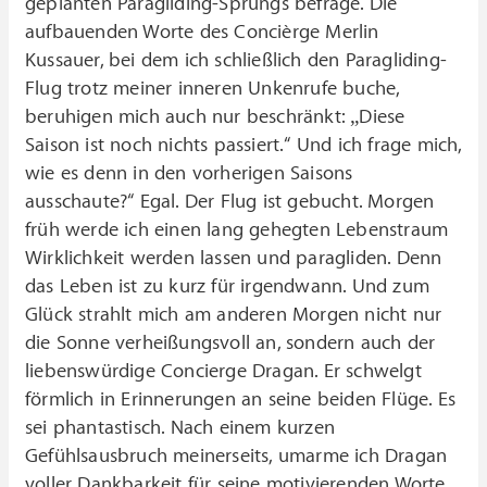
geplanten Paragliding-Sprungs befrage. Die
aufbauenden Worte des Concièrge Merlin
Kussauer, bei dem ich schließlich den Paragliding-
Flug trotz meiner inneren Unkenrufe buche,
beruhigen mich auch nur beschränkt: „Diese
Saison ist noch nichts passiert.“ Und ich frage mich,
wie es denn in den vorherigen Saisons
ausschaute?“ Egal. Der Flug ist gebucht. Morgen
früh werde ich einen lang gehegten Lebenstraum
Wirklichkeit werden lassen und paragliden. Denn
das Leben ist zu kurz für irgendwann. Und zum
Glück strahlt mich am anderen Morgen nicht nur
die Sonne verheißungsvoll an, sondern auch der
liebenswürdige Concierge Dragan. Er schwelgt
förmlich in Erinnerungen an seine beiden Flüge. Es
sei phantastisch. Nach einem kurzen
Gefühlsausbruch meinerseits, umarme ich Dragan
voller Dankbarkeit für seine motivierenden Worte