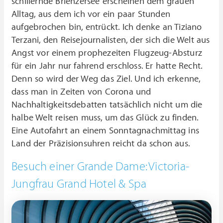
schillernde Brienzersee erscheinen dem grauen
Alltag, aus dem ich vor ein paar Stunden
aufgebrochen bin, entrückt. Ich denke an Tiziano
Terzani, den Reisejournalisten, der sich die Welt aus
Angst vor einem prophezeiten Flugzeug-Absturz
für ein Jahr nur fahrend erschloss. Er hatte Recht.
Denn so wird der Weg das Ziel. Und ich erkenne,
dass man in Zeiten von Corona und
Nachhaltigkeitsdebatten tatsächlich nicht um die
halbe Welt reisen muss, um das Glück zu finden.
Eine Autofahrt an einem Sonntagnachmittag ins
Land der Präzisionsuhren reicht da schon aus.
Besuch einer Grande Dame: Victoria-
Jungfrau Grand Hotel & Spa