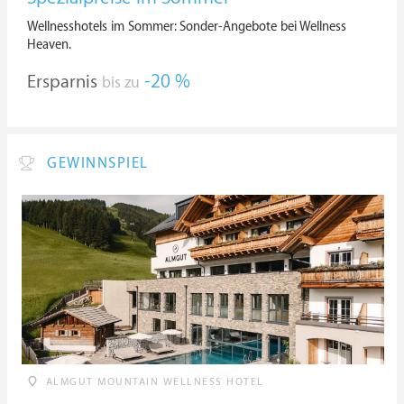
Wellnesshotels im Sommer: Sonder-Angebote bei Wellness
Heaven.
Ersparnis
-20 %
bis zu
GEWINNSPIEL
ALMGUT MOUNTAIN WELLNESS HOTEL