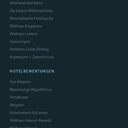
Wellnesshotel Karte
Die besten Wellnesshotels
Personalisierte Hotelsuche
Wellness Angebote
Wellness Lexikon
Gewinnspiel
Hoteliers: Guide Eintrag
Impressum
Datenschutz
&
HOTELBEWERTUNGEN
Test-Kriterien
Bewertungs-Algorithmus
Hoteltester
Magazin
Hoteltesterin Kolumne
Wellness Heaven Awards