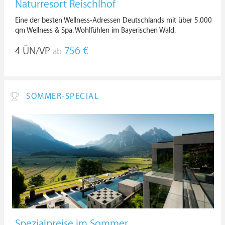
Naturresort Reischlhof
Eine der besten Wellness-Adressen Deutschlands mit über 5.000
qm Wellness & Spa. Wohlfühlen im Bayerischen Wald.
4
ÜN/VP
756 €
ab
SOMMER-SPECIAL
Spezialpreise im Sommer