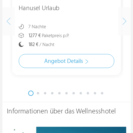
Hanusel Urlaub
7 Nächte
1277 €
Paketpreis p.P.
182 €
/ Nacht
Angebot Details
Informationen über das Wellnesshotel