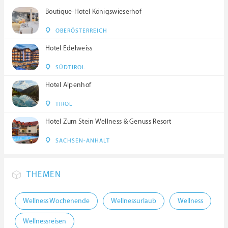
Boutique-Hotel Königswieserhof
OBERÖSTERREICH
Hotel Edelweiss
SÜDTIROL
Hotel Alpenhof
TIROL
Hotel Zum Stein Wellness & Genuss Resort
SACHSEN-ANHALT
THEMEN
Wellness Wochenende
Wellnessurlaub
Wellness
Wellnessreisen