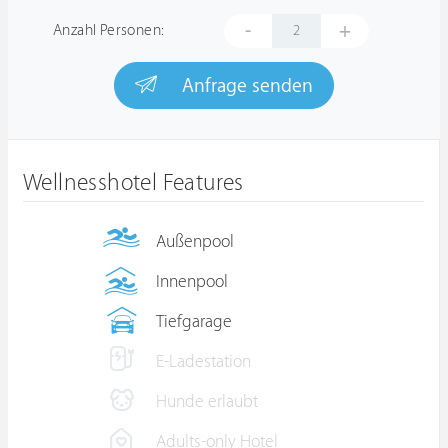
-
+
Anzahl Personen:
Anfrage senden
Wellnesshotel Features
Außenpool
Innenpool
Tiefgarage
E-Ladestation
Hunde erlaubt
Adults-only Hotel