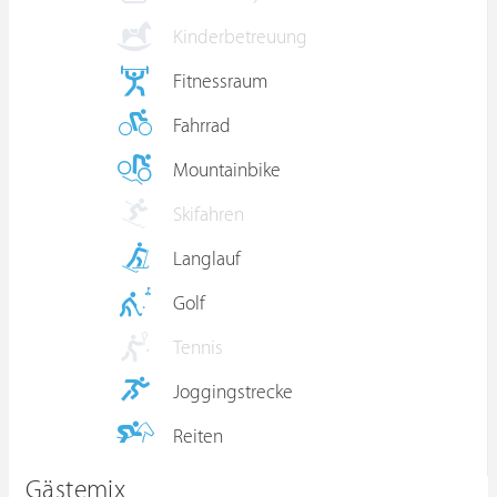
Kinderbetreuung
Fitnessraum
Fahrrad
Mountainbike
Skifahren
Langlauf
Golf
Tennis
Joggingstrecke
Reiten
Gästemix