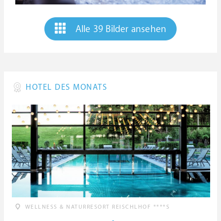
Alle 39 Bilder ansehen
HOTEL DES MONATS
WELLNESS & NATURRESORT REISCHLHOF ****S