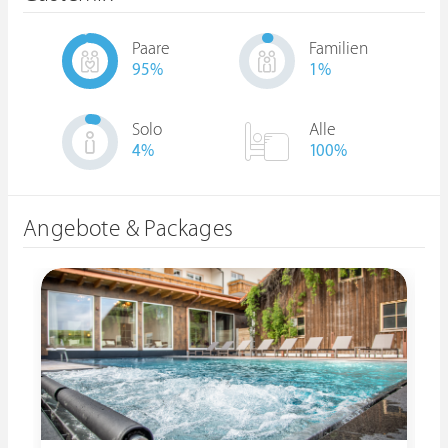
Paare
Familien
95
%
1
%
Solo
Alle
4
%
100%
Angebote & Packages