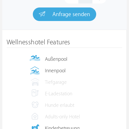
Anfrage senden
Wellnesshotel Features
Außenpool
Innenpool
Tiefgarage
E-Ladestation
Hunde erlaubt
Adults-only Hotel
Kinderbetreuung