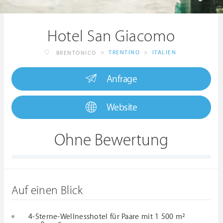
Hotel San Giacomo
>
TRENTINO
>
ITALIEN
BRENTONICO
Anfrage
Website
Ohne Bewertung
Auf einen Blick
4-Sterne-Wellnesshotel für Paare mit 1 500 m²