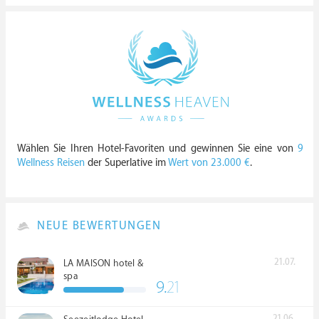
Wählen Sie Ihren Hotel-Favoriten und gewinnen Sie eine von
9
Wellness Reisen
der Superlative im
Wert von 23.000 €
.
NEUE BEWERTUNGEN
21.07.
LA MAISON hotel &
spa
9.
21
21.06.