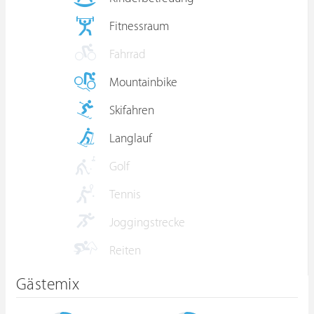
Fitnessraum
Fahrrad
Mountainbike
Skifahren
Langlauf
Golf
Tennis
Joggingstrecke
Reiten
Gästemix