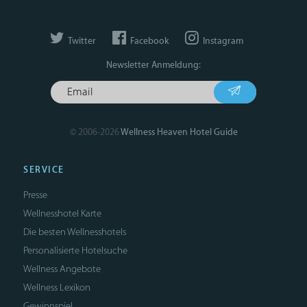
Twitter
Facebook
Instagram
Newsletter Anmeldung:
© 2006-2026
Wellness Heaven Hotel Guide
SERVICE
Presse
Wellnesshotel Karte
Die besten Wellnesshotels
Personalisierte Hotelsuche
Wellness Angebote
Wellness Lexikon
Gewinnspiel