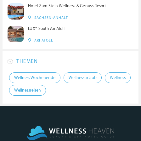
Hotel Zum Stein Wellness & Genuss Resort
SACHSEN-ANHALT
LUX* South Ari Atoll
ARI ATOLL
THEMEN
Wellness Wochenende
Wellnessurlaub
Wellness
Wellnessreisen