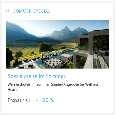
SOMMER-SPECIAL
Spezialpreise im Sommer
Wellnesshotels im Sommer: Sonder-Angebote bei Wellness
Heaven.
Ersparnis
-20 %
bis zu