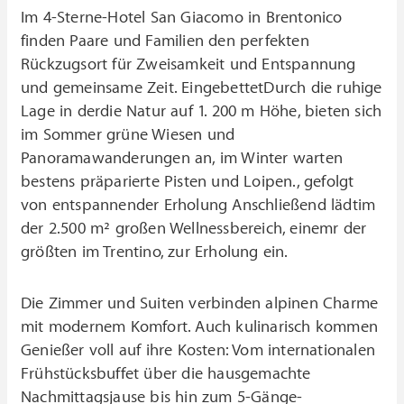
Im 4-Sterne-Hotel San Giacomo in Brentonico
finden Paare und Familien den perfekten
Rückzugsort für Zweisamkeit und Entspannung
und gemeinsame Zeit. EingebettetDurch die ruhige
Lage in derdie Natur auf 1. 200 m Höhe, bieten sich
im Sommer grüne Wiesen und
Panoramawanderungen an, im Winter warten
bestens präparierte Pisten und Loipen., gefolgt
von entspannender Erholung Anschließend lädtim
der 2.500 m² großen Wellnessbereich, einemr der
größten im Trentino, zur Erholung ein.
Die Zimmer und Suiten verbinden alpinen Charme
mit modernem Komfort. Auch kulinarisch kommen
Genießer voll auf ihre Kosten: Vom internationalen
Frühstücksbuffet über die hausgemachte
Nachmittagsjause bis hin zum 5-Gänge-