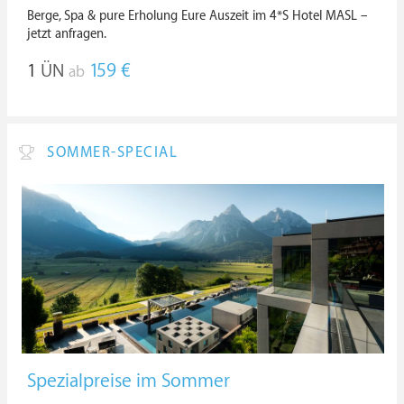
Berge, Spa & pure Erholung Eure Auszeit im 4*S Hotel MASL –
jetzt anfragen.
1
ÜN
159 €
ab
SOMMER-SPECIAL
Spezialpreise im Sommer