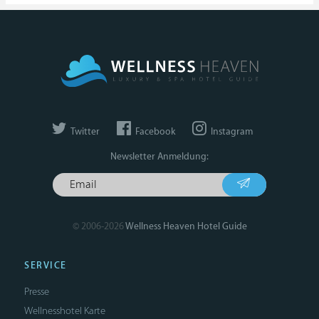
Twitter
Facebook
Instagram
Newsletter Anmeldung:
© 2006-2026
Wellness Heaven Hotel Guide
SERVICE
Presse
Wellnesshotel Karte