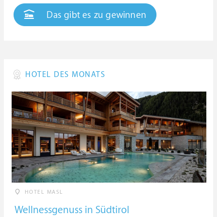
Das gibt es zu gewinnen
HOTEL DES MONATS
HOTEL MASL
Wellnessgenuss in Südtirol