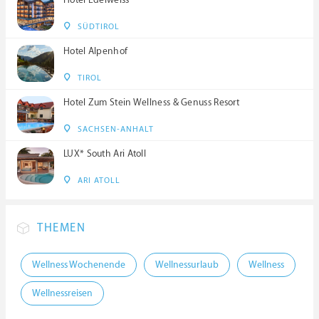
SÜDTIROL
Hotel Alpenhof
TIROL
Hotel Zum Stein Wellness & Genuss Resort
SACHSEN-ANHALT
LUX* South Ari Atoll
ARI ATOLL
THEMEN
Wellness Wochenende
Wellnessurlaub
Wellness
Wellnessreisen