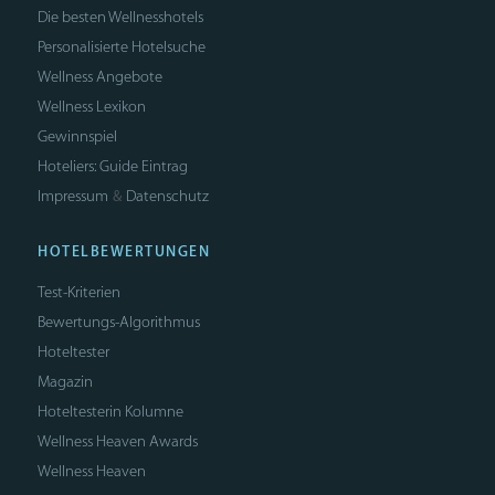
Die besten Wellnesshotels
Personalisierte Hotelsuche
Wellness Angebote
Wellness Lexikon
Gewinnspiel
Hoteliers: Guide Eintrag
Impressum
Datenschutz
&
HOTELBEWERTUNGEN
Test-Kriterien
Bewertungs-Algorithmus
Hoteltester
Magazin
Hoteltesterin Kolumne
Wellness Heaven Awards
Wellness Heaven