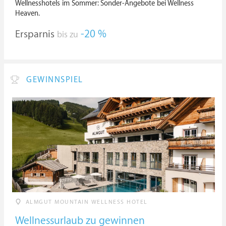
Wellnesshotels im Sommer: Sonder-Angebote bei Wellness
Heaven.
Ersparnis
-20 %
bis zu
GEWINNSPIEL
ALMGUT MOUNTAIN WELLNESS HOTEL
Wellnessurlaub zu gewinnen